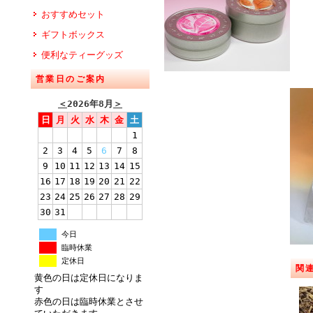
おすすめセット
ギフトボックス
便利なティーグッズ
営業日のご案内
＜
2026年8月
＞
日
月
火
水
木
金
土
1
2
3
4
5
6
7
8
9
10
11
12
13
14
15
16
17
18
19
20
21
22
23
24
25
26
27
28
29
30
31
今日
臨時休業
定休日
関
黄色の日は定休日になりま
す
赤色の日は臨時休業とさせ