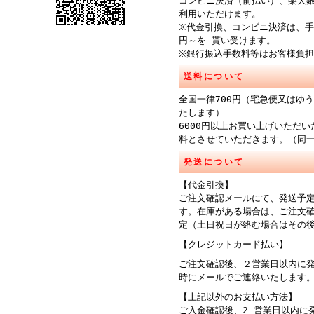
コンビニ決済（前払い）、楽天
利用いただけます。
※代金引換、コンビニ決済は、手
円～を 貰い受けます。
※銀行振込手数料等はお客様負
送料について
全国一律700円（宅急便又はゆ
たします）
6000円以上お買い上げいただ
料とさせていただきます。（同
発送について
【代金引換】
ご注文確認メールにて、発送予
す。在庫がある場合は、ご注文
定（土日祝日が絡む場合はその
【クレジットカード払い】
ご注文確認後、２営業日以内に
時にメールでご連絡
【上記以外のお支払い方法】
ご入金確認後、2 営業日以内に