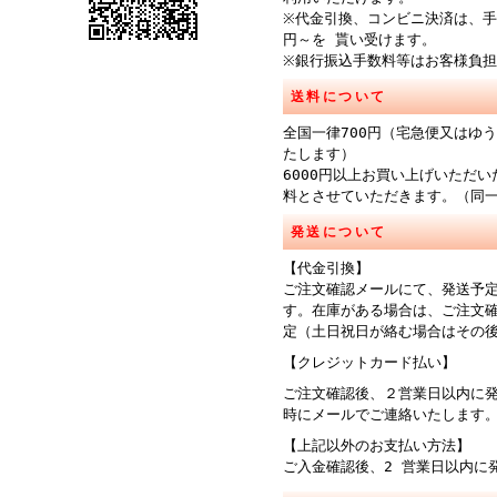
※代金引換、コンビニ決済は、手
円～を 貰い受けます。
※銀行振込手数料等はお客様負
送料について
全国一律700円（宅急便又はゆ
たします）
6000円以上お買い上げいただ
料とさせていただきます。（同
発送について
【代金引換】
ご注文確認メールにて、発送予
す。在庫がある場合は、ご注文
定（土日祝日が絡む場合はその
【クレジットカード払い】
ご注文確認後、２営業日以内に
時にメールでご連絡
【上記以外のお支払い方法】
ご入金確認後、2 営業日以内に