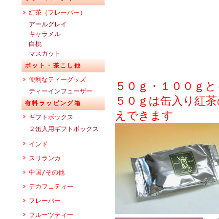
紅茶（フレーバー）
アールグレイ
キャラメル
白桃
マスカット
ポット・茶こし他
便利なティーグッズ
５０ｇ・１００ｇと
ティーインフューザー
５０ｇは缶入り紅茶
有料ラッピング箱
えできます
ギフトボックス
２缶入用ギフトボックス
インド
スリランカ
中国/その他
デカフェティー
フレーバー
フルーツティー