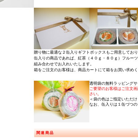
贈り物に最適な２缶入りギフトボックスもご用意しており
缶入りの商品であれば、紅茶（４０ｇ・８０ｇ）フルーツ
組み合わせでお入れいたします。
箱をご注文のお客様は、商品カートにて箱をお買い求めく
透明袋の無料ラッピングサ
ご要望のお客様はご注文画
さい。
＜袋の色はご指定いただけ
なお、缶入りは１缶づつの
関連商品