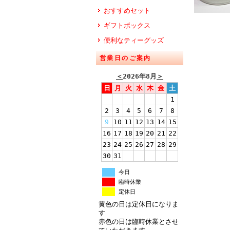
おすすめセット
ギフトボックス
便利なティーグッズ
営業日のご案内
＜
2026年8月
＞
日
月
火
水
木
金
土
1
2
3
4
5
6
7
8
9
10
11
12
13
14
15
16
17
18
19
20
21
22
23
24
25
26
27
28
29
30
31
今日
臨時休業
定休日
黄色の日は定休日になりま
す
赤色の日は臨時休業とさせ