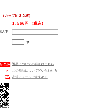
8０ｇ（カップ約３２杯）
1,566円
(税込)
記入下
個
返品についての詳細はこちら
この商品について問い合わせる
友達にメールですすめる