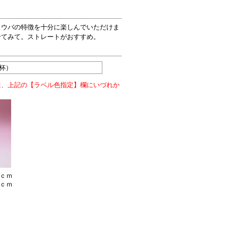
、ウバの特徴を十分に楽しんでいただけま
せてみて。ストレートがおすすめ。
２杯）
は、上記の【ラベル色指定】欄にいづれか
5ｃｍ
4ｃｍ