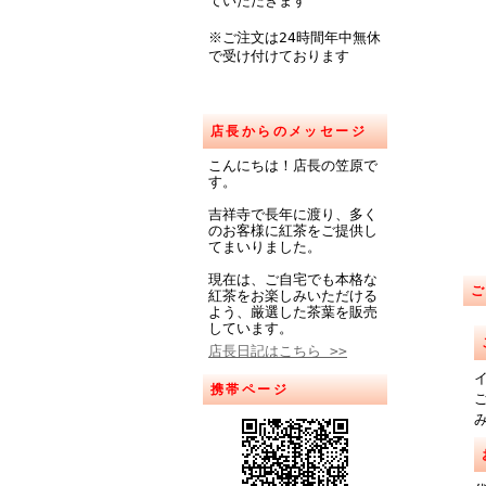
ていただきます
※ご注文は24時間年中無休
で受け付けております
店長からのメッセージ
こんにちは！店長の笠原で
す。
吉祥寺で長年に渡り、多く
のお客様に紅茶をご提供し
てまいりました。
現在は、ご自宅でも本格な
紅茶をお楽しみいただける
よう、厳選した茶葉を販売
しています。
店長日記はこちら >>
携帯ページ