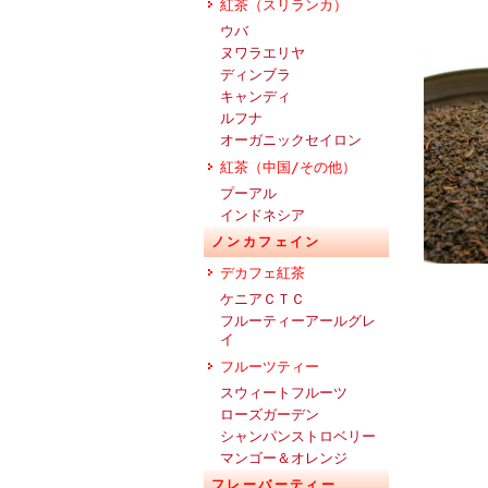
紅茶（スリランカ）
ウバ
ヌワラエリヤ
ディンブラ
キャンディ
ルフナ
オーガニックセイロン
紅茶（中国/その他）
プーアル
インドネシア
ノンカフェイン
デカフェ紅茶
ケニアＣＴＣ
フルーティーアールグレ
イ
フルーツティー
スウィートフルーツ
ローズガーデン
シャンパンストロベリー
マンゴー＆オレンジ
フレーバーティー