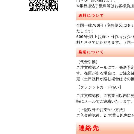
円～を 貰い受けます。
※銀行振込手数料等はお客様負
送料について
全国一律700円（宅急便又はゆ
たします）
6000円以上お買い上げいただ
料とさせていただきます。（同
発送について
【代金引換】
ご注文確認メールにて、発送予
す。在庫がある場合は、ご注文
定（土日祝日が絡む場合はその
【クレジットカード払い】
ご注文確認後、２営業日以内に
時にメールでご連絡
【上記以外のお支払い方法】
ご入金確認後、2 営業日以内に
連絡先