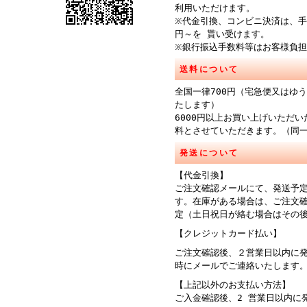
利用いただけます。
※代金引換、コンビニ決済は、手
円～を 貰い受けます。
※銀行振込手数料等はお客様負
送料について
全国一律700円（宅急便又はゆ
たします）
6000円以上お買い上げいただ
料とさせていただきます。（同
発送について
【代金引換】
ご注文確認メールにて、発送予
す。在庫がある場合は、ご注文
定（土日祝日が絡む場合はその
【クレジットカード払い】
ご注文確認後、２営業日以内に
時にメールでご連絡
【上記以外のお支払い方法】
ご入金確認後、2 営業日以内に