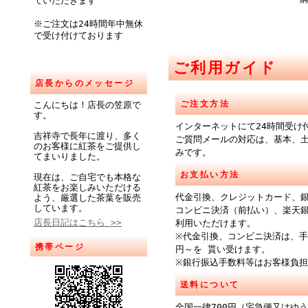
ていただきます
※ご注文は24時間年中無休
で受け付けております
ご利用ガイド
店長からのメッセージ
ご注文方法
こんにちは！店長の笠原で
す。
インターネットにて24時間受け
吉祥寺で長年に渡り、多く
ご質問メールの対応は、基本、
のお客様に紅茶をご提供し
みです。
てまいりました。
お支払い方法
現在は、ご自宅でも本格な
紅茶をお楽しみいただける
代金引換、クレジットカード、
よう、厳選した茶葉を販売
しています。
コンビニ決済（前払い）、楽天
店長日記はこちら >>
利用いただけます。
※代金引換、コンビニ決済は、手
携帯ページ
円～を 貰い受けます。
※銀行振込手数料等はお客様負
送料について
全国一律700円（宅急便又はゆ