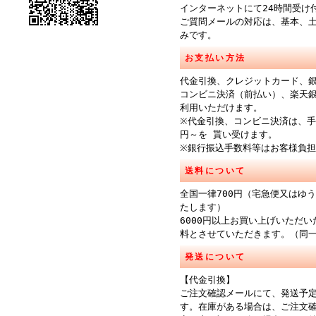
インターネットにて24時間受け
ご質問メールの対応は、基本、
みです。
お支払い方法
代金引換、クレジットカード、
コンビニ決済（前払い）、楽天
利用いただけます。
※代金引換、コンビニ決済は、手
円～を 貰い受けます。
※銀行振込手数料等はお客様負
送料について
全国一律700円（宅急便又はゆ
たします）
6000円以上お買い上げいただ
料とさせていただきます。（同
発送について
【代金引換】
ご注文確認メールにて、発送予
す。在庫がある場合は、ご注文