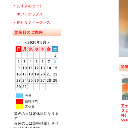
おすすめセット
ギフトボックス
便利なティーグッズ
営業日のご案内
＜
2026年8月
＞
日
月
火
水
木
金
土
1
2
3
4
5
6
7
8
関
9
10
11
12
13
14
15
16
17
18
19
20
21
22
23
24
25
26
27
28
29
30
31
今日
臨時休業
アッ
定休日
０
黄色の日は定休日になりま
杯
す
59
赤色の日は臨時休業とさせ