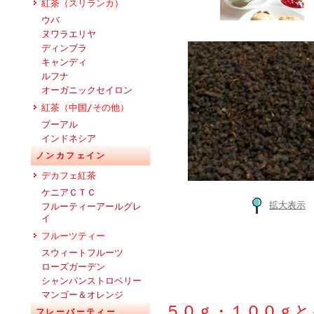
紅茶（スリランカ）
ウバ
ヌワラエリヤ
ディンブラ
キャンディ
ルフナ
オーガニックセイロン
紅茶（中国/その他）
プーアル
インドネシア
ノンカフェイン
デカフェ紅茶
ケニアＣＴＣ
拡大表示
フルーティーアールグレ
イ
フルーツティー
スウィートフルーツ
ローズガーデン
シャンパンストロベリー
マンゴー＆オレンジ
５０ｇ・１００ｇと
フレーバーティー