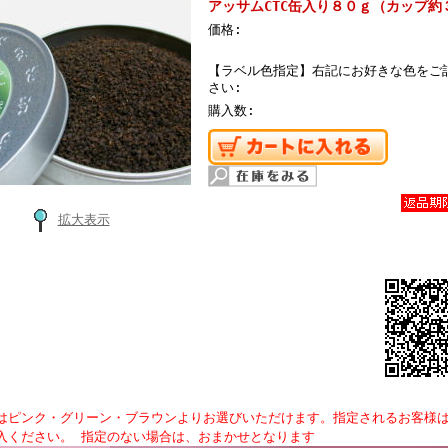
アッサムCTC缶入り８０ｇ（カップ約
価格:
【ラベル色指定】右記にお好きな色をご
さい:
購入数:
拡大表示
はピンク・グリーン・ブラウンよりお選びいただけます。指定されるお客様
入ください。 指定のない場合は、おまかせとなります