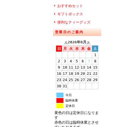
おすすめセット
ギフトボックス
便利なティーグッズ
営業日のご案内
＜
2026年8月
＞
日
月
火
水
木
金
土
1
2
3
4
5
6
7
8
9
10
11
12
13
14
15
16
17
18
19
20
21
22
23
24
25
26
27
28
29
30
31
今日
臨時休業
定休日
黄色の日は定休日になりま
す
赤色の日は臨時休業とさせ