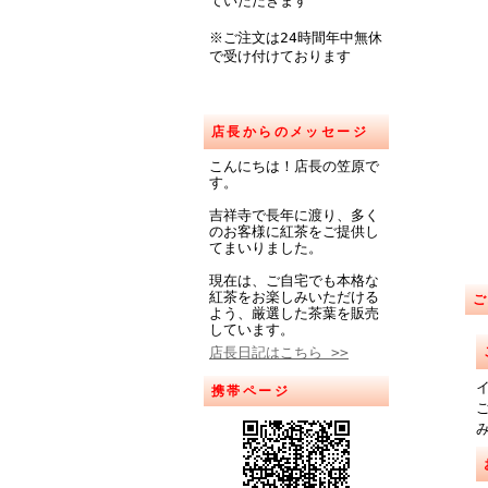
ていただきます
※ご注文は24時間年中無休
で受け付けております
店長からのメッセージ
こんにちは！店長の笠原で
す。
吉祥寺で長年に渡り、多く
のお客様に紅茶をご提供し
てまいりました。
現在は、ご自宅でも本格な
紅茶をお楽しみいただける
よう、厳選した茶葉を販売
しています。
店長日記はこちら >>
携帯ページ