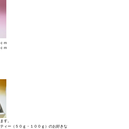
5ｃｍ
4ｃｍ
ます。
ティー（５０ｇ・１００ｇ）のお好きな