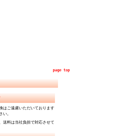
page top
て
換はご遠慮いただいております
さい。
、送料は当社負担で対応させて